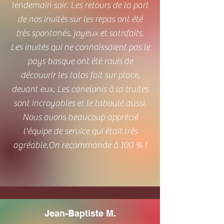
lendemain soir. Les retours de la part
de nos invités sur les repas ont été
très spontanés, joyeux et satisfaits.
Les invités qui ne connaissaient pas le
pays basque ont été ravis de
découvrir les talos fait sur place,
devant eux. Les canelonis à la truites
sont incroyables et le taboulé aussi.
Nous avons beaucoup apprécié
l'équipe de service qui était très
agréable.On recommande à 100 % !
Jean-Baptiste M.