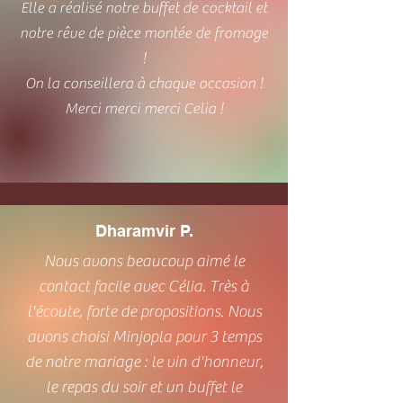
Elle a réalisé notre buffet de cocktail et
notre rêve de pièce montée de fromage
!
On la conseillera à chaque occasion !
Merci merci merci Celia !
Dharamvir P.
Nous avons beaucoup aimé le
contact facile avec Célia. Très à
l'écoute, forte de propositions. Nous
avons choisi Minjopla pour 3 temps
de notre mariage : le vin d'honneur,
le repas du soir et un buffet le